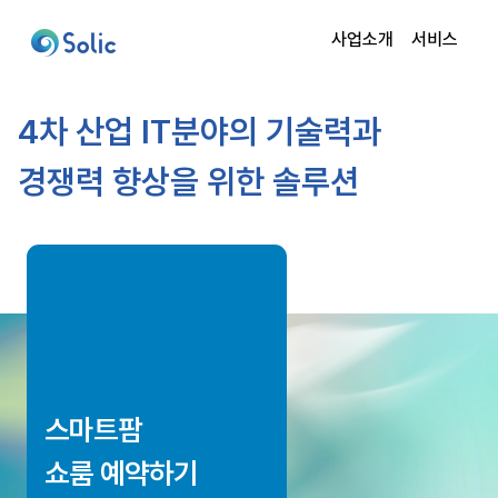
사업소개
서비스
4차 산업 IT분야의 기술력과
경쟁력 향상을 위한 솔루션
스마트팜
쇼룸 예약하기